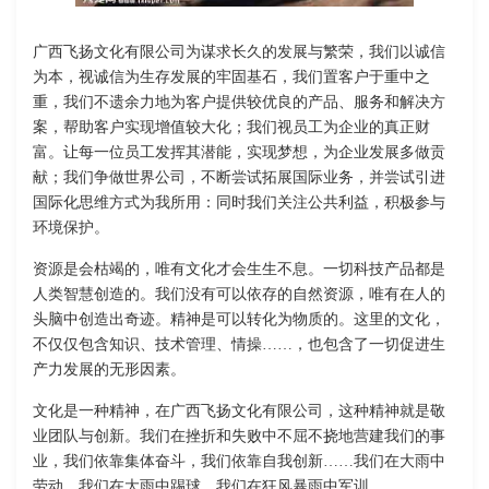
广西飞扬文化有限公司为谋求长久的发展与繁荣，我们以诚信
为本，视诚信为生存发展的牢固基石，我们置客户于重中之
重，我们不遗余力地为客户提供较优良的产品、服务和解决方
案，帮助客户实现增值较大化；我们视员工为企业的真正财
富。让每一位员工发挥其潜能，实现梦想，为企业发展多做贡
献；我们争做世界公司，不断尝试拓展国际业务，并尝试引进
国际化思维方式为我所用：同时我们关注公共利益，积极参与
环境保护。
资源是会枯竭的，唯有文化才会生生不息。一切科技产品都是
人类智慧创造的。我们没有可以依存的自然资源，唯有在人的
头脑中创造出奇迹。精神是可以转化为物质的。这里的文化，
不仅仅包含知识、技术管理、情操……，也包含了一切促进生
产力发展的无形因素。
文化是一种精神，在广西飞扬文化有限公司，这种精神就是敬
业团队与创新。我们在挫折和失败中不屈不挠地营建我们的事
业，我们依靠集体奋斗，我们依靠自我创新……我们在大雨中
劳动，我们在大雨中踢球，我们在狂风暴雨中军训……